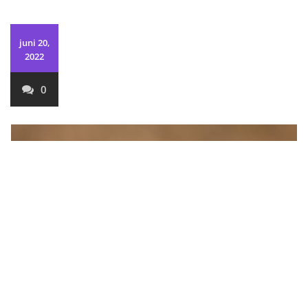
juni 20,
2022
0