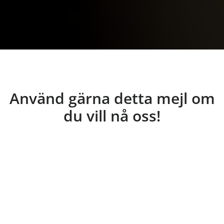
Använd gärna detta mejl om
du vill nå oss!
tobias@tradgardshus.se
Nya Inlägg