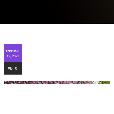
februari
12, 2022
0